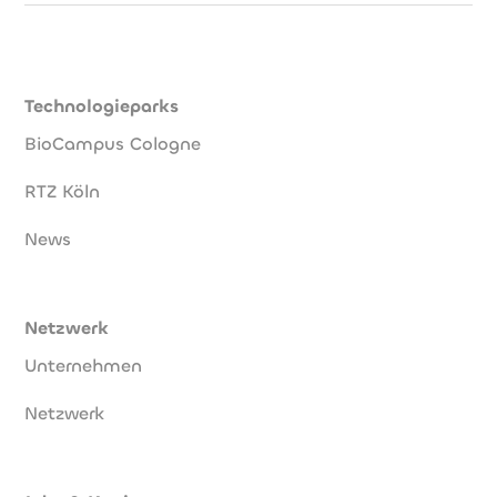
Technologieparks
BioCampus Cologne
RTZ Köln
News
Netzwerk
Unternehmen
Netzwerk