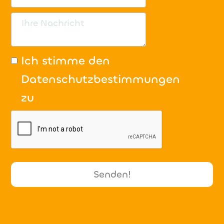
Ich stimme den
Datenschutzbestimmungen
zu