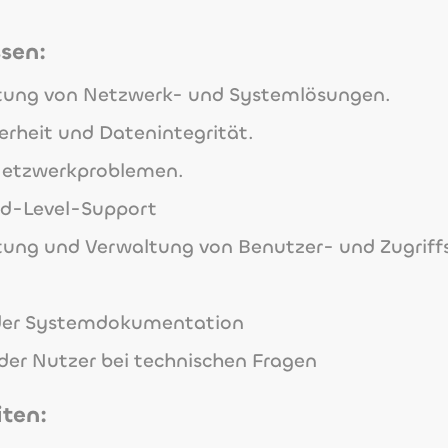
sen:
tung von Netzwerk- und Systemlösungen.
erheit und Datenintegrität.
Netzwerkproblemen.
nd-Level-Support
htung und Verwaltung von Benutzer- und Zugriffs
 der Systemdokumentation
er Nutzer bei technischen Fragen
iten: