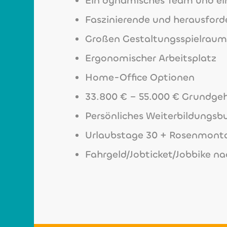
Ein dynamisches Team und ei
Faszinierende und herausfor
Großen Gestaltungsspielraum f
Ergonomischer Arbeitsplatz
Home-Office Optionen
33.800 € – 55.000 € Grundge
Persönliches Weiterbildungs
Urlaubstage 30 + Rosenmontag
Fahrgeld/Jobticket/Jobbike n