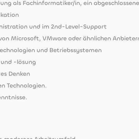
ung als Fachinformatiker/in, ein abgeschlossen
ikation
nistration und im 2nd-Level-Support
von Microsoft, VMware oder ähnlichen Anbieter
technologien und Betriebssystemen
 und -lösung
tes Denken
en Technologien.
nntnisse.