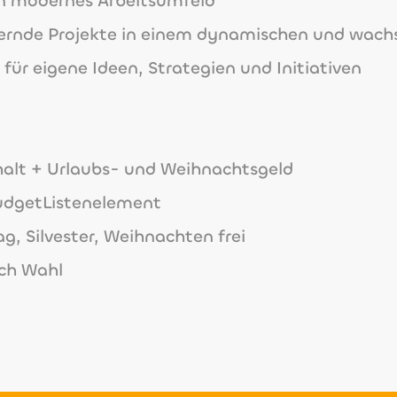
n modernes Arbeitsumfeld
dernde Projekte in einem dynamischen und wa
ür eigene Ideen, Strategien und Initiativen
halt + Urlaubs- und Weihnachtsgeld
budgetListenelement
, Silvester, Weihnachten frei
ach Wahl