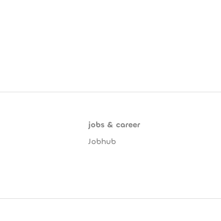
jobs & career
Jobhub