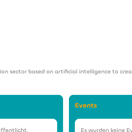
www.mentafy.c
 sector based on artificial intelligence to creat
Events
ffentlicht.
Es wurden keine Ev