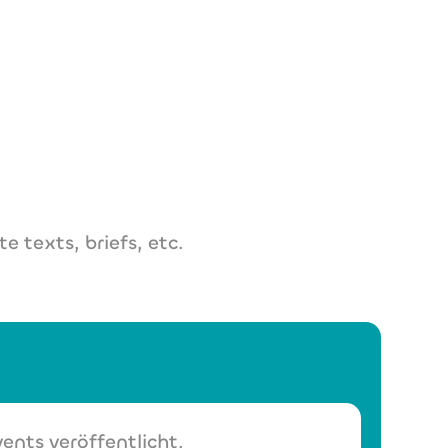
om
e texts, briefs, etc.
ents veröffentlicht.