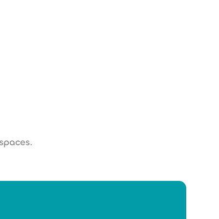
.de
 spaces.