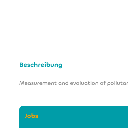
Beschreibung
Measurement and evaluation of pollutant
Jobs