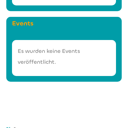
Events
Es wurden keine Events
veröffentlicht.