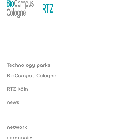
Technology parks
BioCampus Cologne
RTZ Köln
news
network
companies