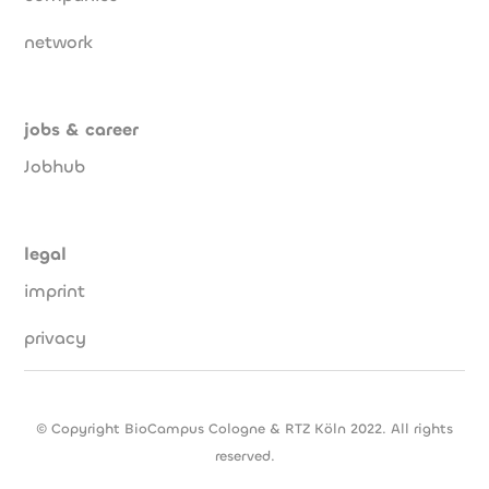
network
jobs & career
Jobhub
legal
imprint
privacy
© Copyright BioCampus Cologne & RTZ Köln 2022. All rights
reserved.