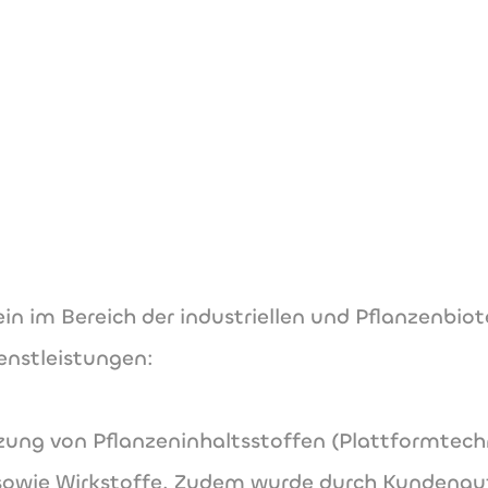
contact(@)ph
www.phytowelt
n im Bereich der industriellen und Pflanzenbiot
enstleistungen:
tzung von Pflanzeninhaltsstoffen (Plattformtec
owie Wirkstoffe. Zudem wurde durch Kundenauf