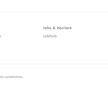
Jobs & Karriere
n
Jobhub
te vorbehalten.