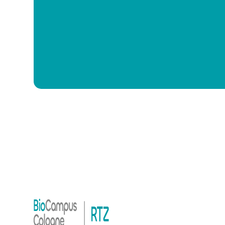
Technische Assistenz (m/w/d)
Fermentation & Downstream 