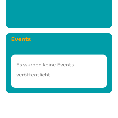
Events
Es wurden keine Events
veröffentlicht.